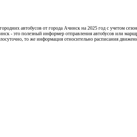
ородних автобусов от города Ачинск на 2025 год с учетом сезо
инск - это полезный информер отправления автобусов или марш
глосуточно, то же информация относительно расписания движен