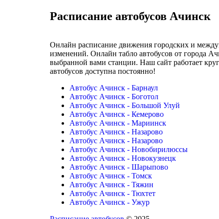
Расписание автобусов Ачинск
Онлайн расписание движения городских и междуг
изменений. Онлайн табло автобусов от города Ач
выбранной вами станции. Наш сайт работает кру
автобусов доступна постоянно!
Автобус Ачинск - Барнаул
Автобус Ачинск - Боготол
Автобус Ачинск - Большой Улуй
Автобус Ачинск - Кемерово
Автобус Ачинск - Мариинск
Автобус Ачинск - Назарово
Автобус Ачинск - Назарово
Автобус Ачинск - Новобирилюссы
Автобус Ачинск - Новокузнецк
Автобус Ачинск - Шарыпово
Автобус Ачинск - Томск
Автобус Ачинск - Тяжин
Автобус Ачинск - Тюхтет
Автобус Ачинск - Ужур
Расписание автобусов
© 2025