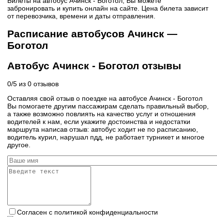
Билеты на автобус Ачинск - Боготол, Вы можете
забронировать и купить онлайн на сайте. Цена билета зависит
от перевозчика, времени и даты отправления.
Расписание автобусов Ачинск —
Боготол
Автобус Ачинск - Боготол отзывы
0
/
5
из
0
отзывов
Оставляя свой отзыв о поездке на автобусе Ачинск - Боготол
Вы помогаете другим пассажирам сделать правильный выбор,
а также возможно повлиять на качество услуг и отношения
водителей к нам, если укажите достоинства и недостатки
маршрута написав отзыв: автобус ходит не по расписанию,
водитель курил, нарушал пдд, не работает турникет и многое
другое.
Согласен с политикой конфиденциальности