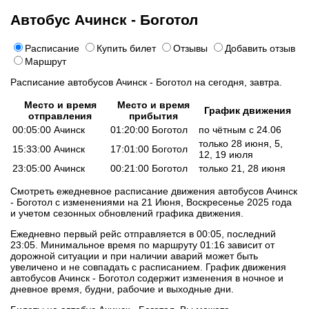
Автобус Ачинск - Боготол
Расписание
Купить билет
Отзывы
Добавить отзыв
Маршрут
Расписание автобусов Ачинск - Боготол на сегодня, завтра.
Место и время
Место и время
График движения
отправления
прибытия
00:05:00 Ачинск
01:20:00 Боготол
по чётным с 24.06
только 28 июня, 5,
15:33:00 Ачинск
17:01:00 Боготол
12, 19 июля
23:05:00 Ачинск
00:21:00 Боготол
только 21, 28 июня
Смотреть ежедневное расписание движения автобусов Ачинск
- Боготол с изменениями на 21 Июня, Воскресенье 2025 года
и учетом сезонных обновлений графика движения.
Ежедневно первый рейс отправляется в 00:05, последний
23:05. Минимальное время по маршруту 01:16 зависит от
дорожной ситуации и при наличии аварий может быть
увеличено и не совпадать с расписанием. График движения
автобусов Ачинск - Боготол содержит изменения в ночное и
дневное время, будни, рабочие и выходные дни.