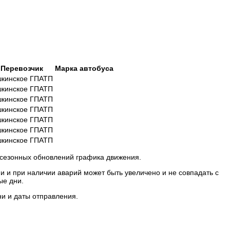
Перевозчик
Марка автобуса
кинское ГПАТП
кинское ГПАТП
кинское ГПАТП
кинское ГПАТП
кинское ГПАТП
кинское ГПАТП
кинское ГПАТП
 сезонных обновлений графика движения.
и и при наличии аварий может быть увеличено и не совпадать с
ые дни.
ни и даты отправления.