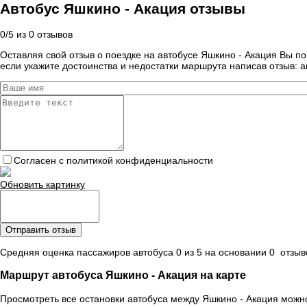
Автобус Яшкино - Акация отзывы
0
/
5
из
0
отзывов
Оставляя свой отзыв о поездке на автобусе Яшкино - Акация Вы п
если укажите достоинства и недостатки маршрута написав отзыв: а
Согласен с политикой конфиденциальности
Обновить картинку
Отправить отзыв
Средняя оценка пассажиров автобуса 0 из 5 на основании 0 отзыво
Маршрут автобуса Яшкино - Акация на карте
Просмотреть все остановки автобуса между Яшкино - Акация можно