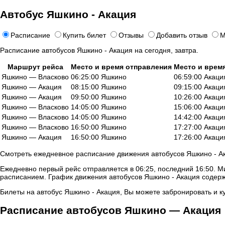
Автобус Яшкино - Акация
Расписание
Купить билет
Отзывы
Добавить отзыв
М
Расписание автобусов Яшкино - Акация на сегодня, завтра.
Маршрут рейса
Место и время отправления
Место и врем
Яшкино — Власково
06:25:00 Яшкино
06:59:00 Акаци
Яшкино — Акация
08:15:00 Яшкино
09:15:00 Акаци
Яшкино — Акация
09:50:00 Яшкино
10:26:00 Акаци
Яшкино — Власково
14:05:00 Яшкино
15:06:00 Акаци
Яшкино — Власково
14:05:00 Яшкино
14:42:00 Акаци
Яшкино — Власково
16:50:00 Яшкино
17:27:00 Акаци
Яшкино — Акация
16:50:00 Яшкино
17:26:00 Акаци
Смотреть ежедневное расписание движения автобусов Яшкино - Ак
Ежедневно первый рейс отправляется в 06:25, последний 16:50. М
расписанием. График движения автобусов Яшкино - Акация содерж
Билеты на автобус Яшкино - Акация, Вы можете забронировать и ку
Расписание автобусов Яшкино — Акация