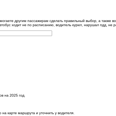
омогаете другим пассажирам сделать правильный выбор, а также во
втобус ходит не по расписанию, водитель курил, нарушал пдд, не р
в на 2025 год.
 на карте маршрута и уточнить у водителя.