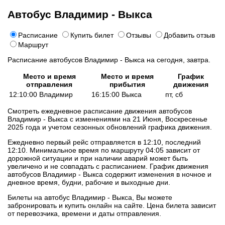
Автобус Владимир - Выкса
Расписание
Купить билет
Отзывы
Добавить отзыв
Маршрут
Расписание автобусов Владимир - Выкса на сегодня, завтра.
Место и время
Место и время
График
отправления
прибытия
движения
12:10:00 Владимир
16:15:00 Выкса
пт, сб
Смотреть ежедневное расписание движения автобусов
Владимир - Выкса с изменениями на 21 Июня, Воскресенье
2025 года и учетом сезонных обновлений графика движения.
Ежедневно первый рейс отправляется в 12:10, последний
12:10. Минимальное время по маршруту 04:05 зависит от
дорожной ситуации и при наличии аварий может быть
увеличено и не совпадать с расписанием. График движения
автобусов Владимир - Выкса содержит изменения в ночное и
дневное время, будни, рабочие и выходные дни.
Билеты на автобус Владимир - Выкса, Вы можете
забронировать и купить онлайн на сайте. Цена билета зависит
от перевозчика, времени и даты отправления.