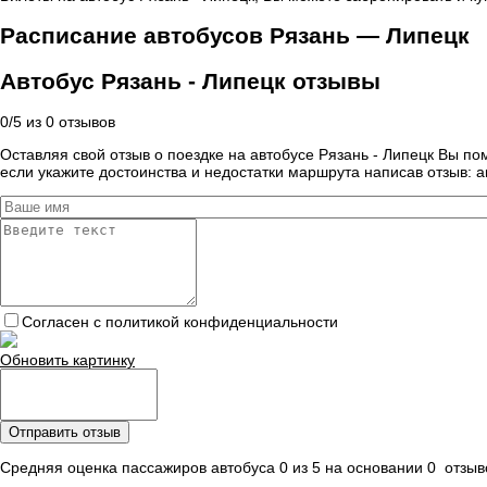
Расписание автобусов Рязань — Липецк
Автобус Рязань - Липецк отзывы
0
/
5
из
0
отзывов
Оставляя свой отзыв о поездке на автобусе Рязань - Липецк Вы по
если укажите достоинства и недостатки маршрута написав отзыв: а
Согласен с политикой конфиденциальности
Обновить картинку
Отправить отзыв
Средняя оценка пассажиров автобуса 0 из 5 на основании 0 отзыво