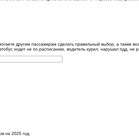
могаете другим пассажирам сделать правильный выбор, а также воз
втобус ходит не по расписанию, водитель курил, нарушал пдд, не р
в на 2025 год.