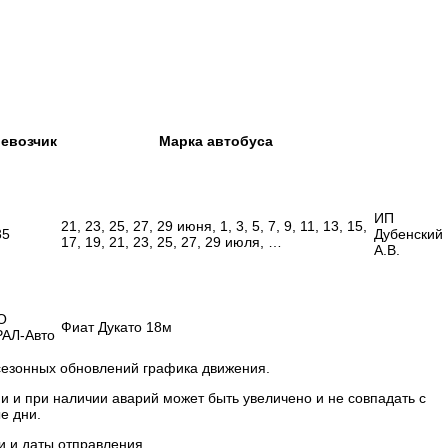
евозчик
Марка автобуса
ИП
21, 23, 25, 27, 29 июня, 1, 3, 5, 7, 9, 11, 13, 15,
35
Дубенский
17, 19, 21, 23, 25, 27, 29 июля, …
А.В.
О
Фиат Дукато 18м
АЛ-Авто
 сезонных обновлений графика движения.
и и при наличии аварий может быть увеличено и не совпадать с
е дни.
и и даты отправления.