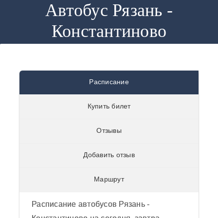
Автобус Рязань -
Константиново
Автобус
Расписание
Рязань -
Купить билет
Константиново
0
/
5
из
0
отзывов
Отзывы
отзывы
Добавить отзыв
Маршрут
Расписание автобусов Рязань -