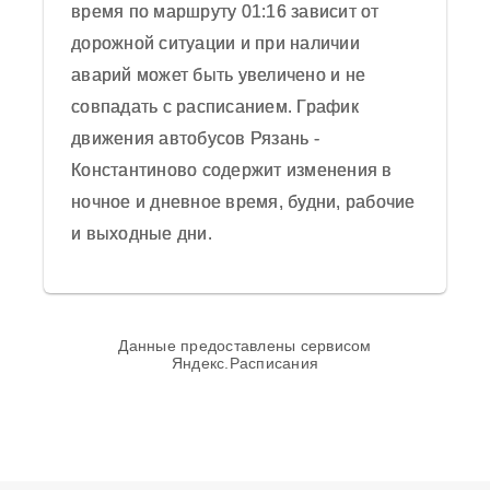
время по маршруту 01:16 зависит от
Отправить отзыв
дорожной ситуации и при наличии
Средняя оценка пассажиров автобуса 0
аварий может быть увеличено и не
из 5 на основании 0 отзывов на 2025
совпадать с расписанием. График
год.
движения автобусов Рязань -
Константиново содержит изменения в
ночное и дневное время, будни, рабочие
и выходные дни.
Данные предоставлены сервисом
Яндекс.Расписания