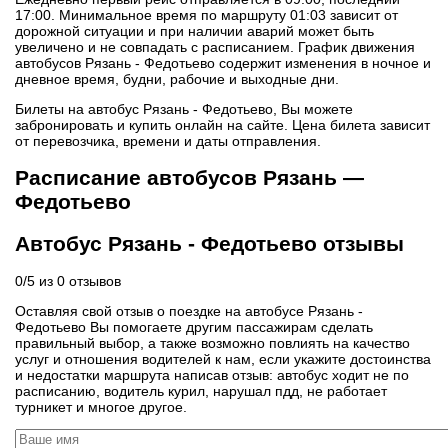
17:00. Минимальное время по маршруту 01:03 зависит от
дорожной ситуации и при наличии аварий может быть
увеличено и не совпадать с расписанием. График движения
автобусов Рязань - Федотьево содержит изменения в ночное и
дневное время, будни, рабочие и выходные дни.
Билеты на автобус Рязань - Федотьево, Вы можете
забронировать и купить онлайн на сайте. Цена билета зависит
от перевозчика, времени и даты отправления.
Расписание автобусов Рязань —
Федотьево
Автобус Рязань - Федотьево отзывы
0
/
5
из
0
отзывов
Оставляя свой отзыв о поездке на автобусе Рязань -
Федотьево Вы помогаете другим пассажирам сделать
правильный выбор, а также возможно повлиять на качество
услуг и отношения водителей к нам, если укажите достоинства
и недостатки маршрута написав отзыв: автобус ходит не по
расписанию, водитель курил, нарушал пдд, не работает
турникет и многое другое.