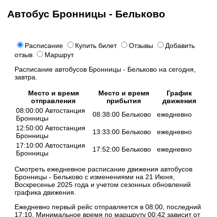
Автобус Бронницы - Бельково
Расписание
Купить билет
Отзывы
Добавить
отзыв
Маршрут
Расписание автобусов Бронницы - Бельково на сегодня,
завтра.
Место и время
Место и время
График
отправления
прибытия
движения
08:00:00 Автостанция
08:38:00 Бельково
ежедневно
Бронницы
12:50:00 Автостанция
13:33:00 Бельково
ежедневно
Бронницы
17:10:00 Автостанция
17:52:00 Бельково
ежедневно
Бронницы
Смотреть ежедневное расписание движения автобусов
Бронницы - Бельково с изменениями на 21 Июня,
Воскресенье 2025 года и учетом сезонных обновлений
графика движения.
Ежедневно первый рейс отправляется в 08:00, последний
17:10. Минимальное время по маршруту 00:42 зависит от