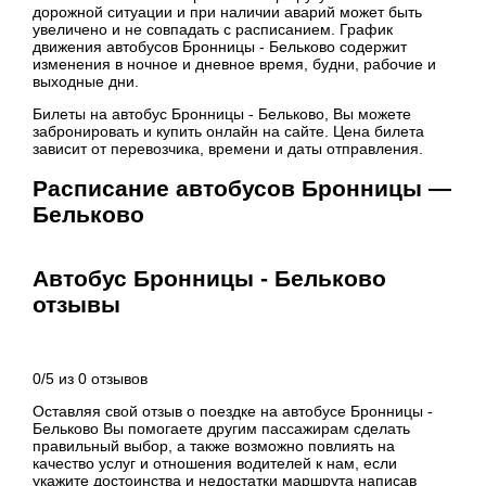
дорожной ситуации и при наличии аварий может быть
увеличено и не совпадать с расписанием. График
движения автобусов Бронницы - Бельково содержит
изменения в ночное и дневное время, будни, рабочие и
выходные дни.
Билеты на автобус Бронницы - Бельково, Вы можете
забронировать и купить онлайн на сайте. Цена билета
зависит от перевозчика, времени и даты отправления.
Расписание автобусов Бронницы —
Бельково
Автобус Бронницы - Бельково
отзывы
0
/
5
из
0
отзывов
Оставляя свой отзыв о поездке на автобусе Бронницы -
Бельково Вы помогаете другим пассажирам сделать
правильный выбор, а также возможно повлиять на
качество услуг и отношения водителей к нам, если
укажите достоинства и недостатки маршрута написав