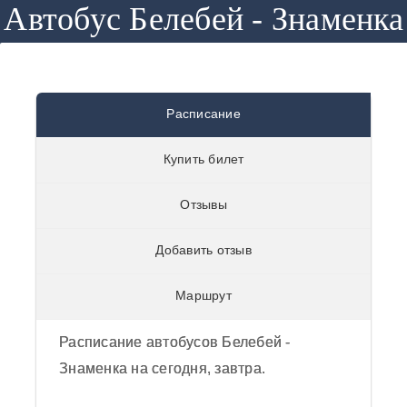
Автобус Белебей - Знаменка
Автобус
Расписание
Белебей -
Купить билет
Знаменка
0
/
5
из
0
отзывов
Отзывы
отзывы
Добавить отзыв
Маршрут
Расписание автобусов Белебей -
Знаменка на сегодня, завтра.