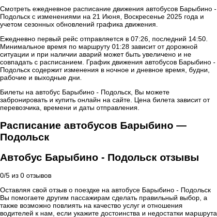
Смотреть ежедневное расписание движения автобусов Барыбино -
Подольск с изменениями на 21 Июня, Воскресенье 2025 года и
учетом сезонных обновлений графика движения.
Ежедневно первый рейс отправляется в 07:26, последний 14:50.
Минимальное время по маршруту 01:28 зависит от дорожной
ситуации и при наличии аварий может быть увеличено и не
совпадать с расписанием. График движения автобусов Барыбино -
Подольск содержит изменения в ночное и дневное время, будни,
рабочие и выходные дни.
Билеты на автобус Барыбино - Подольск, Вы можете
забронировать и купить онлайн на сайте. Цена билета зависит от
перевозчика, времени и даты отправления.
Расписание автобусов Барыбино —
Подольск
Автобус Барыбино - Подольск отзывы
0
/
5
из
0
отзывов
Оставляя свой отзыв о поездке на автобусе Барыбино - Подольск
Вы помогаете другим пассажирам сделать правильный выбор, а
также возможно повлиять на качество услуг и отношения
водителей к нам, если укажите достоинства и недостатки маршрута