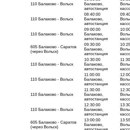
110 Балаково - Вольск
Балаково,
Воль
автостанция
касс
08:40:00
09:4
110 Балаково - Вольск
Балаково,
Воль
автостанция
касс
09:00:00
10:0
110 Балаково - Вольск
Балаково,
Воль
автостанция
касс
09:30:00
10:2
605 Балаково - Саратов
Балаково,
Воль
(через Вольск)
автостанция
касс
10:30:00
11:3
110 Балаково - Вольск
Балаково,
Воль
автостанция
касс
11:00:00
12:0
110 Балаково - Вольск
Балаково,
Воль
автостанция
касс
11:30:00
12:3
110 Балаково - Вольск
Балаково,
Воль
автостанция
касс
12:30:00
13:3
110 Балаково - Вольск
Балаково,
Воль
автостанция
касс
13:00:00
13:5
605 Балаково - Саратов
Балаково,
Воль
(через Вольск)
автостанция
касс