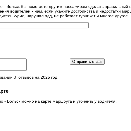
во - Вольск Вы помогаете другим пассажирам сделать правильный 
шения водителей к нам, если укажите достоинства и недостатки мар
дитель курил, нарушал пдд, не работает турникет и многое другое.
Отправить отзыв
овании 0 отзывов на 2025 год.
арте
о - Вольск можно на карте маршрута и уточнить у водителя.