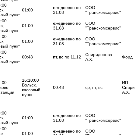
0:00
ежедневно по
ООО
ск,
01:00
31.08
"Транскомсервис"
овый пункт
0:00
ежедневно по
ООО
ск,
01:00
31.08
"Транскомсервис"
овый пункт
5:00
ежедневно по
ООО
ск,
01:00
31.08
"Транскомсервис"
овый пункт
0:00
Спиридонова
ск,
00:48
пт, вс по 11.12
Форд
А.Х.
овый пункт
16:10:00
2:00
ИП
Вольск,
ково,
00:48
ср, пт, вс
Спири
кассовый
станция
А.Х.
пункт
0:00
ежедневно по
ООО
ск,
01:00
31.08
"Транскомсервис"
овый пункт
0:00
ежедневно по
ООО
ск,
01:00