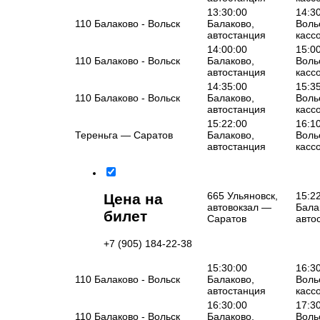
13:30:00
14:3
110 Балаково - Вольск
Балаково,
Воль
автостанция
касс
14:00:00
15:0
110 Балаково - Вольск
Балаково,
Воль
автостанция
касс
14:35:00
15:3
110 Балаково - Вольск
Балаково,
Воль
автостанция
касс
15:22:00
16:1
Тереньга — Саратов
Балаково,
Воль
автостанция
касс
665 Ульяновск,
15:2
Цена на
автовокзал —
Бала
билет
Саратов
авто
+7 (905) 184-22-38
15:30:00
16:3
110 Балаково - Вольск
Балаково,
Воль
автостанция
касс
16:30:00
17:3
110 Балаково - Вольск
Балаково,
Воль