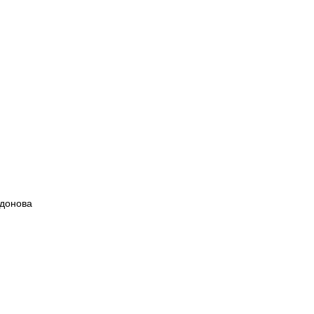
донова