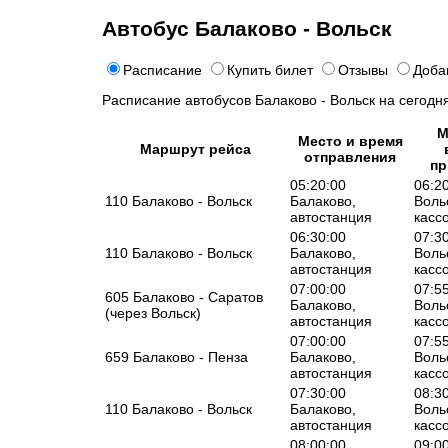
Автобус Балаково - Вольск
Расписание
Купить билет
Отзывы
Доба
Расписание автобусов Балаково - Вольск на сегодня
М
Место и время
Маршрут рейса
отправления
пр
05:20:00
06:2
110 Балаково - Вольск
Балаково,
Воль
автостанция
касс
06:30:00
07:3
110 Балаково - Вольск
Балаково,
Воль
автостанция
касс
07:00:00
07:5
605 Балаково - Саратов
Балаково,
Воль
(через Вольск)
автостанция
касс
07:00:00
07:5
659 Балаково - Пенза
Балаково,
Воль
автостанция
касс
07:30:00
08:3
110 Балаково - Вольск
Балаково,
Воль
автостанция
касс
08:00:00
09:0