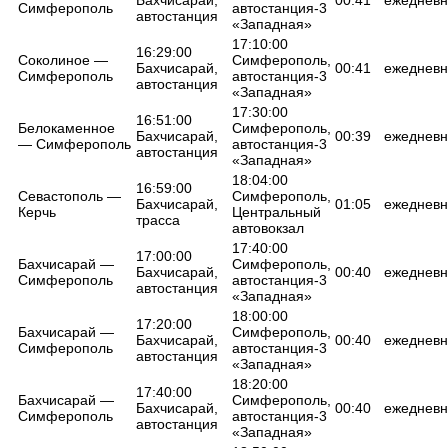
Симферополь
автостанция-3
автостанция
«Западная»
17:10:00
16:29:00
Соколиное —
Симферополь,
Бахчисарай,
00:41
ежедневн
Симферополь
автостанция-3
автостанция
«Западная»
17:30:00
16:51:00
Белокаменное
Симферополь,
Бахчисарай,
00:39
ежедневн
— Симферополь
автостанция-3
автостанция
«Западная»
18:04:00
16:59:00
Севастополь —
Симферополь,
Бахчисарай,
01:05
ежедневн
Керчь
Центральный
трасса
автовокзал
17:40:00
17:00:00
Бахчисарай —
Симферополь,
Бахчисарай,
00:40
ежедневн
Симферополь
автостанция-3
автостанция
«Западная»
18:00:00
17:20:00
Бахчисарай —
Симферополь,
Бахчисарай,
00:40
ежедневн
Симферополь
автостанция-3
автостанция
«Западная»
18:20:00
17:40:00
Бахчисарай —
Симферополь,
Бахчисарай,
00:40
ежедневн
Симферополь
автостанция-3
автостанция
«Западная»