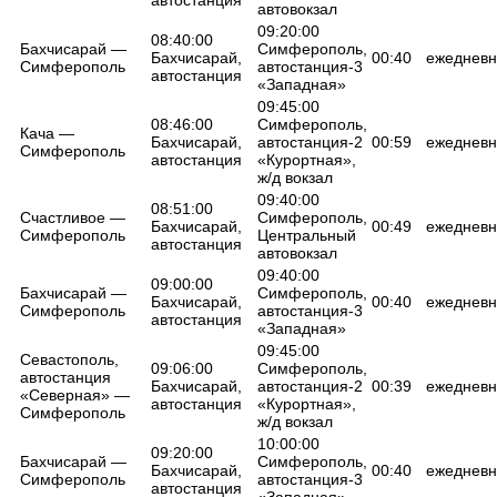
автовокзал
09:20:00
08:40:00
Бахчисарай —
Симферополь,
Бахчисарай,
00:40
ежедневн
Симферополь
автостанция-3
автостанция
«Западная»
09:45:00
08:46:00
Симферополь,
Кача —
Бахчисарай,
автостанция-2
00:59
ежедневн
Симферополь
автостанция
«Курортная»,
ж/д вокзал
09:40:00
08:51:00
Счастливое —
Симферополь,
Бахчисарай,
00:49
ежедневн
Симферополь
Центральный
автостанция
автовокзал
09:40:00
09:00:00
Бахчисарай —
Симферополь,
Бахчисарай,
00:40
ежедневн
Симферополь
автостанция-3
автостанция
«Западная»
09:45:00
Севастополь,
09:06:00
Симферополь,
автостанция
Бахчисарай,
автостанция-2
00:39
ежедневн
«Северная» —
автостанция
«Курортная»,
Симферополь
ж/д вокзал
10:00:00
09:20:00
Бахчисарай —
Симферополь,
Бахчисарай,
00:40
ежедневн
Симферополь
автостанция-3
автостанция
«Западная»