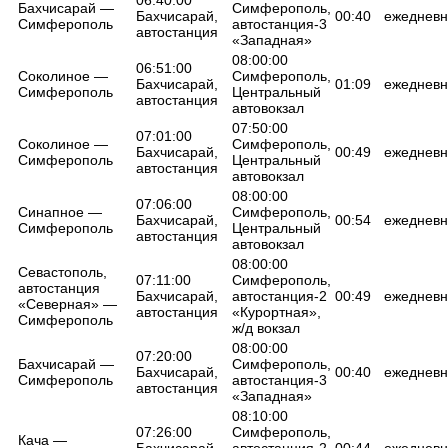
Бахчисарай —
Симферополь,
Бахчисарай,
00:40
ежедневн
Симферополь
автостанция-3
автостанция
«Западная»
08:00:00
06:51:00
Соколиное —
Симферополь,
Бахчисарай,
01:09
ежедневн
Симферополь
Центральный
автостанция
автовокзал
07:50:00
07:01:00
Соколиное —
Симферополь,
Бахчисарай,
00:49
ежедневн
Симферополь
Центральный
автостанция
автовокзал
08:00:00
07:06:00
Синапное —
Симферополь,
Бахчисарай,
00:54
ежедневн
Симферополь
Центральный
автостанция
автовокзал
08:00:00
Севастополь,
07:11:00
Симферополь,
автостанция
Бахчисарай,
автостанция-2
00:49
ежедневн
«Северная» —
автостанция
«Курортная»,
Симферополь
ж/д вокзал
08:00:00
07:20:00
Бахчисарай —
Симферополь,
Бахчисарай,
00:40
ежедневн
Симферополь
автостанция-3
автостанция
«Западная»
08:10:00
07:26:00
Симферополь,
Кача —
Бахчисарай,
автостанция-2
00:44
ежедневн