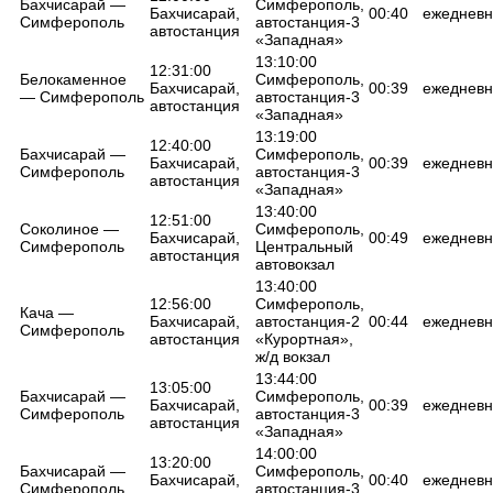
Бахчисарай —
Симферополь,
Бахчисарай,
00:40
ежедневн
Симферополь
автостанция-3
автостанция
«Западная»
13:10:00
12:31:00
Белокаменное
Симферополь,
Бахчисарай,
00:39
ежедневн
— Симферополь
автостанция-3
автостанция
«Западная»
13:19:00
12:40:00
Бахчисарай —
Симферополь,
Бахчисарай,
00:39
ежедневн
Симферополь
автостанция-3
автостанция
«Западная»
13:40:00
12:51:00
Соколиное —
Симферополь,
Бахчисарай,
00:49
ежедневн
Симферополь
Центральный
автостанция
автовокзал
13:40:00
12:56:00
Симферополь,
Кача —
Бахчисарай,
автостанция-2
00:44
ежедневн
Симферополь
автостанция
«Курортная»,
ж/д вокзал
13:44:00
13:05:00
Бахчисарай —
Симферополь,
Бахчисарай,
00:39
ежедневн
Симферополь
автостанция-3
автостанция
«Западная»
14:00:00
13:20:00
Бахчисарай —
Симферополь,
Бахчисарай,
00:40
ежедневн
Симферополь
автостанция-3