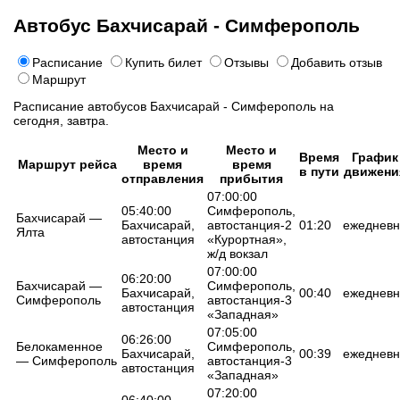
Автобус Бахчисарай - Симферополь
Расписание
Купить билет
Отзывы
Добавить отзыв
Маршрут
Расписание автобусов Бахчисарай - Симферополь на
сегодня, завтра.
Место и
Место и
Время
График
Маршрут рейса
время
время
в пути
движени
отправления
прибытия
07:00:00
05:40:00
Симферополь,
Бахчисарай —
Бахчисарай,
автостанция-2
01:20
ежедневн
Ялта
автостанция
«Курортная»,
ж/д вокзал
07:00:00
06:20:00
Бахчисарай —
Симферополь,
Бахчисарай,
00:40
ежедневн
Симферополь
автостанция-3
автостанция
«Западная»
07:05:00
06:26:00
Белокаменное
Симферополь,
Бахчисарай,
00:39
ежедневн
— Симферополь
автостанция-3
автостанция
«Западная»
07:20:00
06:40:00