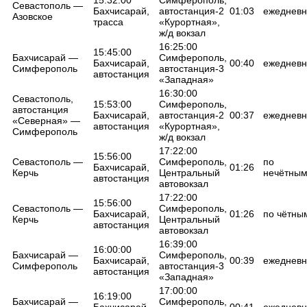
Севастополь —
Бахчисарай,
автостанция-2
01:03
ежедневн
Азовское
трасса
«Курортная»,
ж/д вокзал
16:25:00
15:45:00
Бахчисарай —
Симферополь,
Бахчисарай,
00:40
ежедневн
Симферополь
автостанция-3
автостанция
«Западная»
16:30:00
Севастополь,
15:53:00
Симферополь,
автостанция
Бахчисарай,
автостанция-2
00:37
ежедневн
«Северная» —
автостанция
«Курортная»,
Симферополь
ж/д вокзал
17:22:00
15:56:00
Севастополь —
Симферополь,
по
Бахчисарай,
01:26
Керчь
Центральный
нечётны
автостанция
автовокзал
17:22:00
15:56:00
Севастополь —
Симферополь,
Бахчисарай,
01:26
по чётны
Керчь
Центральный
автостанция
автовокзал
16:39:00
16:00:00
Бахчисарай —
Симферополь,
Бахчисарай,
00:39
ежедневн
Симферополь
автостанция-3
автостанция
«Западная»
17:00:00
16:19:00
Бахчисарай —
Симферополь,
Бахчисарай,
00:41
ежедневн