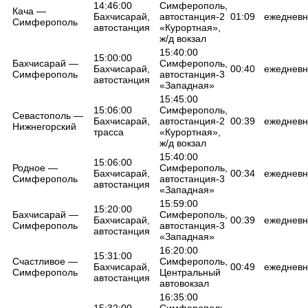
14:46:00
Симферополь,
Кача —
Бахчисарай,
автостанция-2
01:09
ежедневн
Симферополь
автостанция
«Курортная»,
ж/д вокзал
15:40:00
15:00:00
Бахчисарай —
Симферополь,
Бахчисарай,
00:40
ежедневн
Симферополь
автостанция-3
автостанция
«Западная»
15:45:00
15:06:00
Симферополь,
Севастополь —
Бахчисарай,
автостанция-2
00:39
ежедневн
Нижнегорский
трасса
«Курортная»,
ж/д вокзал
15:40:00
15:06:00
Родное —
Симферополь,
Бахчисарай,
00:34
ежедневн
Симферополь
автостанция-3
автостанция
«Западная»
15:59:00
15:20:00
Бахчисарай —
Симферополь,
Бахчисарай,
00:39
ежедневн
Симферополь
автостанция-3
автостанция
«Западная»
16:20:00
15:31:00
Счастливое —
Симферополь,
Бахчисарай,
00:49
ежедневн
Симферополь
Центральный
автостанция
автовокзал
16:35:00
15:32:00
Симферополь,