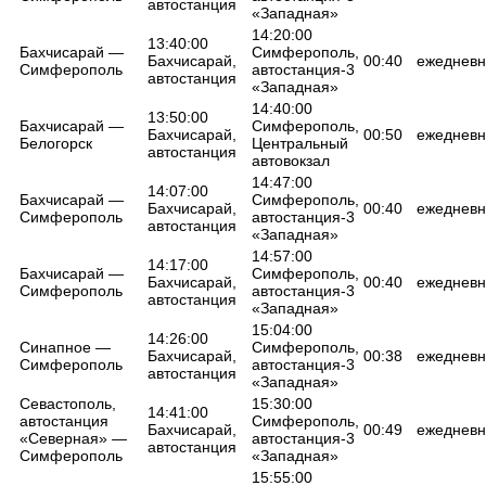
автостанция
«Западная»
14:20:00
13:40:00
Бахчисарай —
Симферополь,
Бахчисарай,
00:40
ежедневн
Симферополь
автостанция-3
автостанция
«Западная»
14:40:00
13:50:00
Бахчисарай —
Симферополь,
Бахчисарай,
00:50
ежедневн
Белогорск
Центральный
автостанция
автовокзал
14:47:00
14:07:00
Бахчисарай —
Симферополь,
Бахчисарай,
00:40
ежедневн
Симферополь
автостанция-3
автостанция
«Западная»
14:57:00
14:17:00
Бахчисарай —
Симферополь,
Бахчисарай,
00:40
ежедневн
Симферополь
автостанция-3
автостанция
«Западная»
15:04:00
14:26:00
Синапное —
Симферополь,
Бахчисарай,
00:38
ежедневн
Симферополь
автостанция-3
автостанция
«Западная»
Севастополь,
15:30:00
14:41:00
автостанция
Симферополь,
Бахчисарай,
00:49
ежедневн
«Северная» —
автостанция-3
автостанция
Симферополь
«Западная»
15:55:00