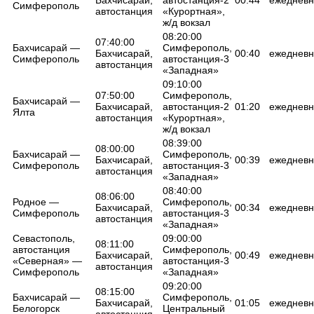
Симферополь
автостанция
«Курортная»,
ж/д вокзал
08:20:00
07:40:00
Бахчисарай —
Симферополь,
Бахчисарай,
00:40
ежедневн
Симферополь
автостанция-3
автостанция
«Западная»
09:10:00
07:50:00
Симферополь,
Бахчисарай —
Бахчисарай,
автостанция-2
01:20
ежедневн
Ялта
автостанция
«Курортная»,
ж/д вокзал
08:39:00
08:00:00
Бахчисарай —
Симферополь,
Бахчисарай,
00:39
ежедневн
Симферополь
автостанция-3
автостанция
«Западная»
08:40:00
08:06:00
Родное —
Симферополь,
Бахчисарай,
00:34
ежедневн
Симферополь
автостанция-3
автостанция
«Западная»
Севастополь,
09:00:00
08:11:00
автостанция
Симферополь,
Бахчисарай,
00:49
ежедневн
«Северная» —
автостанция-3
автостанция
Симферополь
«Западная»
09:20:00
08:15:00
Бахчисарай —
Симферополь,
Бахчисарай,
01:05
ежедневн
Белогорск
Центральный
автостанция