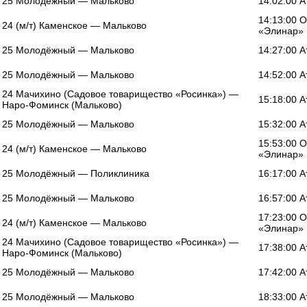
25 Молодёжный — Мальково
14:02:00 
14:13:00 
24 (м/т) Каменское — Мальково
«Элинар»
25 Молодёжный — Мальково
14:27:00 
25 Молодёжный — Мальково
14:52:00 
24 Мачихино (Садовое товарищество «Росинка») —
15:18:00 
Наро-Фоминск (Мальково)
25 Молодёжный — Мальково
15:32:00 
15:53:00 
24 (м/т) Каменское — Мальково
«Элинар»
25 Молодёжный — Поликлиника
16:17:00 
25 Молодёжный — Мальково
16:57:00 
17:23:00 
24 (м/т) Каменское — Мальково
«Элинар»
24 Мачихино (Садовое товарищество «Росинка») —
17:38:00 
Наро-Фоминск (Мальково)
25 Молодёжный — Мальково
17:42:00 
25 Молодёжный — Мальково
18:33:00 