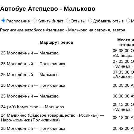
Автобус Атепцево - Мальково
Расписание
Купить билет
Отзывы
Добавить отзыв
М
Расписание автобусов Атепцево - Мальково на сегодня, завтра.
Место 
Маршрут рейса
отпра
06:38:00 
25 Молодёжный — Мальково
«Элинар»
07:03:00 
25 Молодёжный — Поликлиника
«Элинар»
07:33:00 
25 Молодёжный — Мальково
«Элинар»
25 Молодёжный — Поликлиника
08:05:00 
25 Молодёжный — Мальково
08:08:00 
08:13:00 
24 (м/т) Каменское — Мальково
«Элинар»
24 Мачихино (Садовое товарищество «Росинка») —
08:18:00 
Наро-Фоминск (Поликлиника)
25 Молодёжный — Поликлиника
08:42:00 