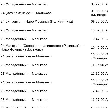
25 Молодёжный — Мальково
09:22:00 
09:38:00 
24 (м/т) Каменское — Мальково
«Элинар»
24 Зинаевка — Наро-Фоминск (Поликлиника)
09:58:00 
25 Молодёжный — Мальково
10:02:00 
25 Молодёжный — Мальково
10:47:00 
24 Мачихино (Садовое товарищество «Росинка») —
10:48:00 
Наро-Фоминск (Мальково)
10:58:00 
24 (м/т) Каменское — Мальково
«Элинар»
25 Молодёжный — Мальково
11:27:00 
25 Молодёжный — Мальково
12:12:00 
12:38:00 
24 (м/т) Каменское — Мальково
«Элинар»
25 Молодёжный — Мальково
12:42:00 
25 Молодёжный — Мальково
13:27:00 