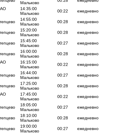
Атепцево
00:28
ежедневно
Мальково
ОАО
14:35:00
00:22
ежедневно
Мальково
14:55:00
Атепцево
00:28
ежедневно
Мальково
15:20:00
Атепцево
00:28
ежедневно
Мальково
15:45:00
Атепцево
00:27
ежедневно
Мальково
16:00:00
Атепцево
00:28
ежедневно
Мальково
ОАО
16:15:00
00:22
ежедневно
Мальково
16:44:00
Атепцево
00:27
ежедневно
Мальково
17:25:00
Атепцево
00:28
ежедневно
Мальково
ОАО
17:45:00
00:22
ежедневно
Мальково
18:05:00
Атепцево
00:27
ежедневно
Мальково
18:10:00
Атепцево
00:28
ежедневно
Мальково
19:00:00
Атепцево
00:27
ежедневно
Мальково