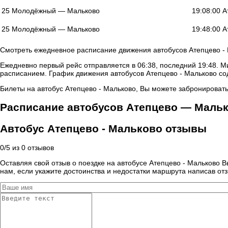
25 Молодёжный — Мальково
19:08:00 
25 Молодёжный — Мальково
19:48:00 
Смотреть ежедневное расписание движения автобусов Атепцево - 
Ежедневно первый рейс отправляется в 06:38, последний 19:48. М
расписанием. График движения автобусов Атепцево - Мальково со
Билеты на автобус Атепцево - Мальково, Вы можете забронировать 
Расписание автобусов Атепцево — Маль
Автобус Атепцево - Мальково отзывы
0
/
5
из
0
отзывов
Оставляя свой отзыв о поездке на автобусе Атепцево - Мальково 
нам, если укажите достоинства и недостатки маршрута написав отз