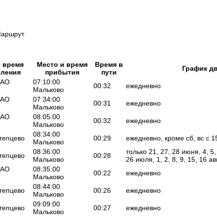
аршрут
и время
Место и время
Время в
График д
вления
прибытия
пути
ОАО
07:10:00
00:32
ежедневно
Мальково
ОАО
07:34:00
00:31
ежедневно
Мальково
ОАО
08:05:00
00:32
ежедневно
Мальково
08:34:00
Атепцево
00:29
ежедневно, кроме сб, вс с 1
Мальково
08:36:00
только 21, 27, 28 июня, 4, 5, 
Атепцево
00:28
Мальково
26 июля, 1, 2, 8, 9, 15, 16 ав
ОАО
08:35:00
00:22
ежедневно
Мальково
08:44:00
Атепцево
00:26
ежедневно
Мальково
09:09:00
Атепцево
00:27
ежедневно
Мальково