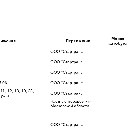
Марка
вижения
Перевозчик
автобуса
ООО "Стартранс"
ООО "Стартранс"
ООО "Стартранс"
5.06
ООО "Стартранс"
11, 12, 18, 19, 25,
ООО "Стартранс"
густа
Частные перевозчики
Московской области
ООО "Стартранс"