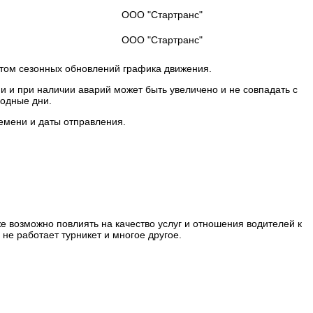
ООО "Стартранс"
ООО "Стартранс"
етом сезонных обновлений графика движения.
и и при наличии аварий может быть увеличено и не совпадать с
ходные дни.
ремени и даты отправления.
е возможно повлиять на качество услуг и отношения водителей к
 не работает турникет и многое другое.