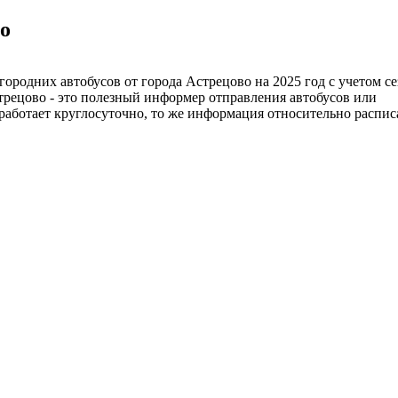
во
ородних автобусов от города Астрецово на 2025 год с учетом с
трецово - это полезный информер отправления автобусов или
работает круглосуточно, то же информация относительно распис