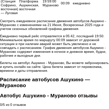
(Станция
Платформа
19:59:00
00:09
ежедневно
Софрино,
Ашукинская,
Мураново
восточная)
восточная
— Луговая
Смотреть ежедневное расписание движения автобусов Ашукино -
Мураново с изменениями на 21 Июня, Воскресенье 2025 года и
учетом сезонных обновлений графика движения.
Ежедневно первый рейс отправляется в 05:42, последний 19:50.
Минимальное время по маршруту 00:09 зависит от дорожной
ситуации и при наличии аварий может быть увеличено и не
совпадать с расписанием. График движения автобусов Ашукино -
Мураново содержит изменения в ночное и дневное время, будни,
рабочие и выходные дни.
Билеты на автобус Ашукино - Мураново, Вы можете забронировать
и купить онлайн на сайте. Цена билета зависит от перевозчика,
времени и даты отправления.
Расписание автобусов Ашукино —
Мураново
Автобус Ашукино - Мураново отзывы
0
/
5
из
0
отзывов