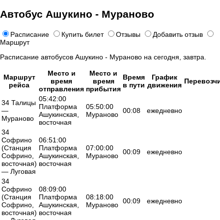
Автобус Ашукино - Мураново
Расписание
Купить билет
Отзывы
Добавить отзыв
Маршрут
Расписание автобусов Ашукино - Мураново на сегодня, завтра.
Место и
Место и
Маршрут
Время
График
время
время
Перевозч
рейса
в пути
движения
отправления
прибытия
05:42:00
34 Талицы
Платформа
05:50:00
—
00:08
ежедневно
Ашукинская,
Мураново
Мураново
восточная
34
Софрино
06:51:00
(Станция
Платформа
07:00:00
00:09
ежедневно
Софрино,
Ашукинская,
Мураново
восточная)
восточная
— Луговая
34
Софрино
08:09:00
(Станция
Платформа
08:18:00
00:09
ежедневно
Софрино,
Ашукинская,
Мураново
восточная)
восточная