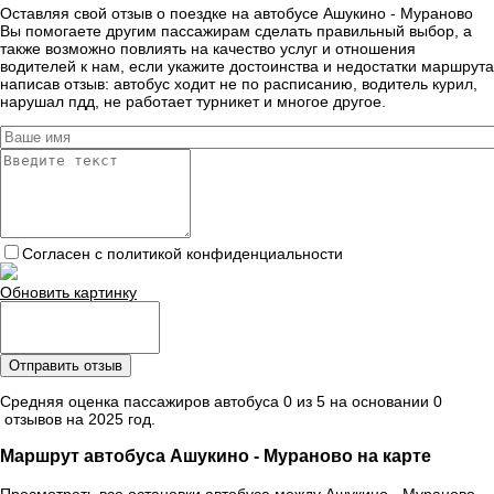
Оставляя свой отзыв о поездке на автобусе Ашукино - Мураново
Вы помогаете другим пассажирам сделать правильный выбор, а
также возможно повлиять на качество услуг и отношения
водителей к нам, если укажите достоинства и недостатки маршрута
написав отзыв: автобус ходит не по расписанию, водитель курил,
нарушал пдд, не работает турникет и многое другое.
Согласен с политикой конфиденциальности
Обновить картинку
Отправить отзыв
Средняя оценка пассажиров автобуса 0 из 5 на основании 0
отзывов на 2025 год.
Маршрут автобуса Ашукино - Мураново на карте
Просмотреть все остановки автобуса между Ашукино - Мураново