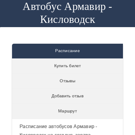
Автобус Армавир -
Кисловодск
Автобус
Расписание
Армавир -
Купить билет
Кисловодск
0
/
5
из
0
отзывов
Отзывы
отзывы
Добавить отзыв
Маршрут
Расписание автобусов Армавир -