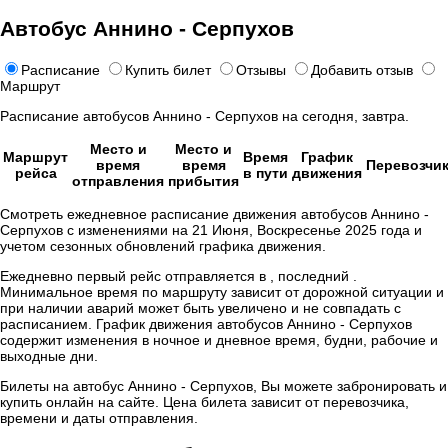
Автобус Аннино - Серпухов
Расписание
Купить билет
Отзывы
Добавить отзыв
Маршрут
Расписание автобусов Аннино - Серпухов на сегодня, завтра.
Место и
Место и
Маршрут
Время
График
время
время
Перевозчи
рейса
в пути
движения
отправления
прибытия
Смотреть ежедневное расписание движения автобусов Аннино -
Серпухов с изменениями на 21 Июня, Воскресенье 2025 года и
учетом сезонных обновлений графика движения.
Ежедневно первый рейс отправляется в , последний .
Минимальное время по маршруту зависит от дорожной ситуации и
при наличии аварий может быть увеличено и не совпадать с
расписанием. График движения автобусов Аннино - Серпухов
содержит изменения в ночное и дневное время, будни, рабочие и
выходные дни.
Билеты на автобус Аннино - Серпухов, Вы можете забронировать и
купить онлайн на сайте. Цена билета зависит от перевозчика,
времени и даты отправления.