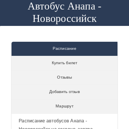
Автобус Анапа -
Новороссийск
Автобус
Расписание
Анапа -
Купить билет
Новороссийск
0
/
5
из
0
отзывов
Отзывы
отзывы
Добавить отзыв
Маршрут
Расписание автобусов Анапа -