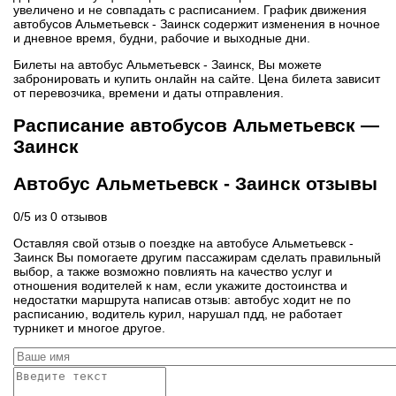
увеличено и не совпадать с расписанием. График движения
автобусов Альметьевск - Заинск содержит изменения в ночное
и дневное время, будни, рабочие и выходные дни.
Билеты на автобус Альметьевск - Заинск, Вы можете
забронировать и купить онлайн на сайте. Цена билета зависит
от перевозчика, времени и даты отправления.
Расписание автобусов Альметьевск —
Заинск
Автобус Альметьевск - Заинск отзывы
0
/
5
из
0
отзывов
Оставляя свой отзыв о поездке на автобусе Альметьевск -
Заинск Вы помогаете другим пассажирам сделать правильный
выбор, а также возможно повлиять на качество услуг и
отношения водителей к нам, если укажите достоинства и
недостатки маршрута написав отзыв: автобус ходит не по
расписанию, водитель курил, нарушал пдд, не работает
турникет и многое другое.