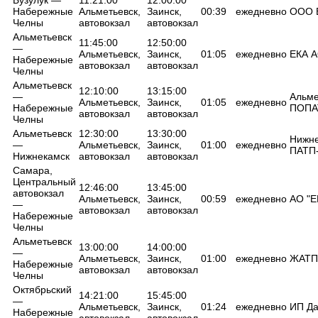
Набережные
Альметьевск,
Заинск,
00:39
ежедневно
ООО 
Челны
автовокзал
автовокзал
Альметьевск
11:45:00
12:50:00
—
Альметьевск,
Заинск,
01:05
ежедневно
ЕКА 
Набережные
автовокзал
автовокзал
Челны
Альметьевск
12:10:00
13:15:00
—
Альме
Альметьевск,
Заинск,
01:05
ежедневно
Набережные
ПОПА
автовокзал
автовокзал
Челны
Альметьевск
12:30:00
13:30:00
Нижне
—
Альметьевск,
Заинск,
01:00
ежедневно
ПАТП
Нижнекамск
автовокзал
автовокзал
Самара,
Центральный
12:46:00
13:45:00
автовокзал
Альметьевск,
Заинск,
00:59
ежедневно
АО "Е
—
автовокзал
автовокзал
Набережные
Челны
Альметьевск
13:00:00
14:00:00
—
Альметьевск,
Заинск,
01:00
ежедневно
ЖАТП
Набережные
автовокзал
автовокзал
Челны
Октябрьский
14:21:00
15:45:00
—
Альметьевск,
Заинск,
01:24
ежедневно
ИП Да
Набережные
автовокзал
автовокзал