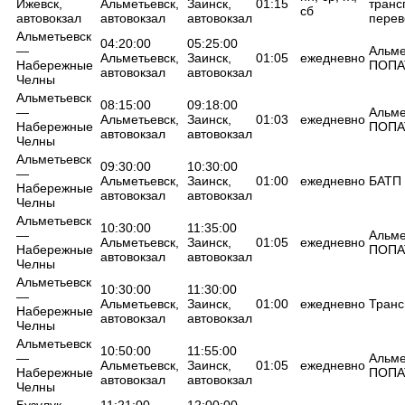
Ижевск,
Альметьевск,
Заинск,
01:15
транс
сб
автовокзал
автовокзал
автовокзал
перев
Альметьевск
04:20:00
05:25:00
—
Альме
Альметьевск,
Заинск,
01:05
ежедневно
Набережные
ПОПА
автовокзал
автовокзал
Челны
Альметьевск
08:15:00
09:18:00
—
Альме
Альметьевск,
Заинск,
01:03
ежедневно
Набережные
ПОПА
автовокзал
автовокзал
Челны
Альметьевск
09:30:00
10:30:00
—
Альметьевск,
Заинск,
01:00
ежедневно
БАТП
Набережные
автовокзал
автовокзал
Челны
Альметьевск
10:30:00
11:35:00
—
Альме
Альметьевск,
Заинск,
01:05
ежедневно
Набережные
ПОПА
автовокзал
автовокзал
Челны
Альметьевск
10:30:00
11:30:00
—
Альметьевск,
Заинск,
01:00
ежедневно
Транс
Набережные
автовокзал
автовокзал
Челны
Альметьевск
10:50:00
11:55:00
—
Альме
Альметьевск,
Заинск,
01:05
ежедневно
Набережные
ПОПА
автовокзал
автовокзал
Челны
Бузулук —
11:21:00
12:00:00