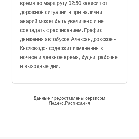
время по маршруту 02:50 зависит от
Отправить отзыв
дорожной ситуации и при наличии
Средняя оценка пассажиров автобуса 0
аварий может быть увеличено и не
из 5 на основании 0 отзывов на 2025
совпадать с расписанием. График
год.
движения автобусов Александровское -
Кисловодск содержит изменения в
ночное и дневное время, будни, рабочие
и выходные дни.
Данные предоставлены сервисом
Яндекс.Расписания