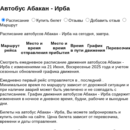
Автобус Абакан - Ирба
Расписание
Купить билет
Отзывы
Добавить отзыв
Маршрут
Расписание автобусов Абакан - Ирба на сегодня, завтра.
Место и
Место и
Маршрут
Время
График
время
время
Перевозчи
рейса
в пути
движения
отправления
прибытия
Смотреть ежедневное расписание движения автобусов Абакан -
Ирба с изменениями на 21 Июня, Воскресенье 2025 года и учетом
сезонных обновлений графика движения.
Ежедневно первый рейс отправляется в , последний .
Минимальное время по маршруту зависит от дорожной ситуации и
при наличии аварий может быть увеличено и не совпадать с
расписанием. График движения автобусов Абакан - Ирба содержит
изменения в ночное и дневное время, будни, рабочие и выходные
дни.
Билеты на автобус Абакан - Ирба, Вы можете забронировать и
купить онлайн на сайте. Цена билета зависит от перевозчика,
времени и даты отправления.